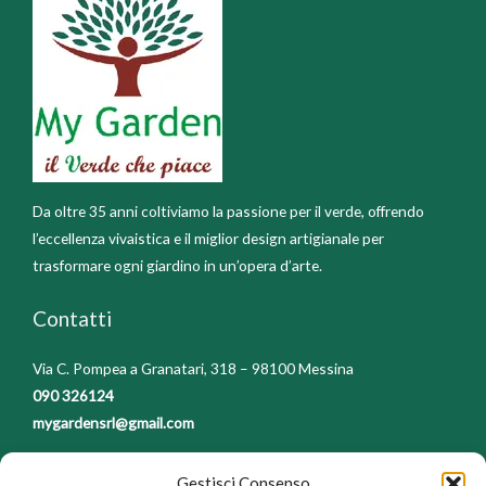
Da oltre 35 anni coltiviamo la passione per il verde, offrendo
l’eccellenza vivaistica e il miglior design artigianale per
trasformare ogni giardino in un’opera d’arte.
Contatti
Via C. Pompea a Granatari, 318 – 98100 Messina
090 326124
mygardensrl@gmail.com
Regolamenti
Gestisci Consenso